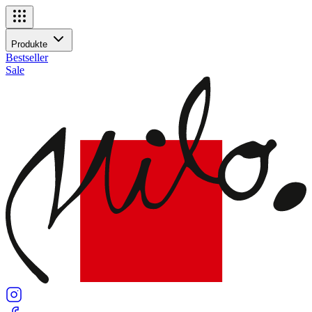
Navigationsmenü
Produkte
Produkte
Bestseller
Sale