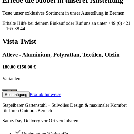
Erlebe die Möbel in unserer Austellung
Teste unser exklusives Sortiment in unser Ausstellung in Bremen.
Erhalte Hilfe bei deinem Einkauf oder Ruf uns an unter +49 (0) 421
– 165 38 44
Vista Twist
Atleve -
Aluminium, Polyrattan, Textilen, Olefin
180,00
€
150,00
€
Varianten
Produkthinweise
Besichtigung
Stapelbarer Gartenstuhl – Stilvolles Design & maximaler Komfort
für Ihren Outdoor-Bereich
Same-Day Delivery vor Ort vereinbaren
Hochwertige Werkstoffe