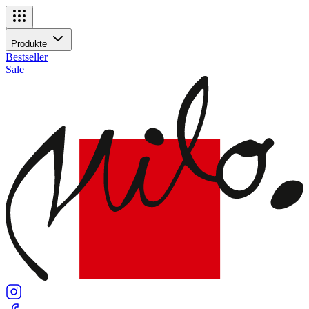
Navigationsmenü
Produkte
Produkte
Bestseller
Sale