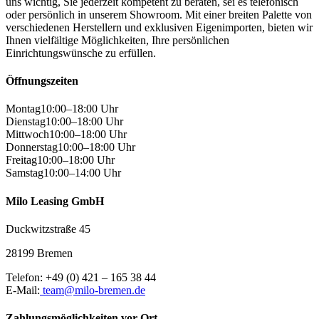
uns wichtig, Sie jederzeit kompetent zu beraten, sei es telefonisch
oder persönlich in unserem Showroom. Mit einer breiten Palette von
verschiedenen Herstellern und exklusiven Eigenimporten, bieten wir
Ihnen vielfältige Möglichkeiten, Ihre persönlichen
Einrichtungswünsche zu erfüllen.
Öffnungszeiten
Montag
10:00–18:00 Uhr
Dienstag
10:00–18:00 Uhr
Mittwoch
10:00–18:00 Uhr
Donnerstag
10:00–18:00 Uhr
Freitag
10:00–18:00 Uhr
Samstag
10:00–14:00 Uhr
Milo Leasing GmbH
Duckwitzstraße 45
28199
Bremen
Telefon:
+49 (0) 421 – 165 38 44
E-Mail:
team@milo-bremen.de
Zahlungsmöglichkeiten vor Ort