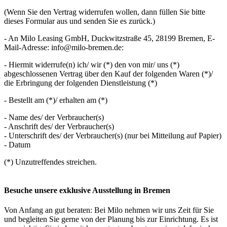
(Wenn Sie den Vertrag widerrufen wollen, dann füllen Sie bitte
dieses Formular aus und senden Sie es zurück.)
- An Milo Leasing GmbH, Duckwitzstraße 45, 28199 Bremen, E-
Mail-Adresse: info@milo-bremen.de:
- Hiermit widerrufe(n) ich/ wir (*) den von mir/ uns (*)
abgeschlossenen Vertrag über den Kauf der folgenden Waren (*)/
die Erbringung der folgenden Dienstleistung (*)
- Bestellt am (*)/ erhalten am (*)
- Name des/ der Verbraucher(s)
- Anschrift des/ der Verbraucher(s)
- Unterschrift des/ der Verbraucher(s) (nur bei Mitteilung auf Papier)
- Datum
(*) Unzutreffendes streichen.
Besuche unsere exklusive Ausstellung in Bremen
Von Anfang an gut beraten: Bei Milo nehmen wir uns Zeit für Sie
und begleiten Sie gerne von der Planung bis zur Einrichtung. Es ist