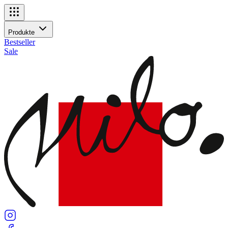
Navigationsmenü
Produkte
Produkte
Bestseller
Sale