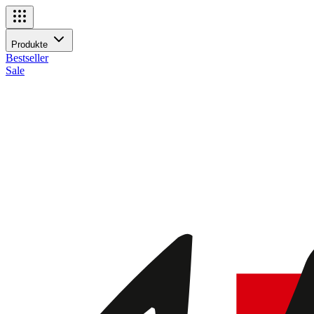
Navigationsmenü
Produkte
Produkte
Bestseller
Sale