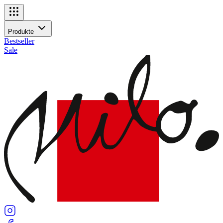
Navigationsmenü
Produkte
Produkte
Bestseller
Sale