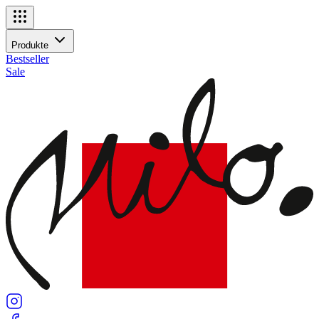
Navigationsmenü
Produkte
Produkte
Bestseller
Sale