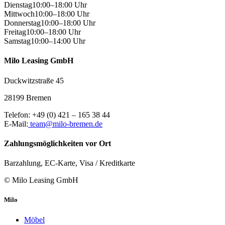
Dienstag
10:00–18:00 Uhr
Mittwoch
10:00–18:00 Uhr
Donnerstag
10:00–18:00 Uhr
Freitag
10:00–18:00 Uhr
Samstag
10:00–14:00 Uhr
Milo Leasing GmbH
Duckwitzstraße 45
28199
Bremen
Telefon:
+49 (0) 421 – 165 38 44
E-Mail:
team@milo-bremen.de
Zahlungsmöglichkeiten vor Ort
Barzahlung, EC-Karte, Visa / Kreditkarte
© Milo Leasing GmbH
Milo
Möbel