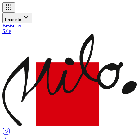
Navigationsmenü
Produkte
Produkte
Bestseller
Sale